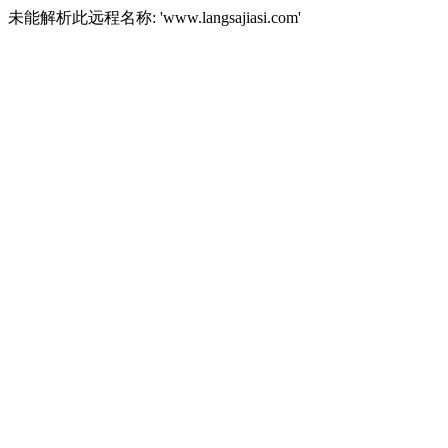
未能解析此远程名称: 'www.langsajiasi.com'